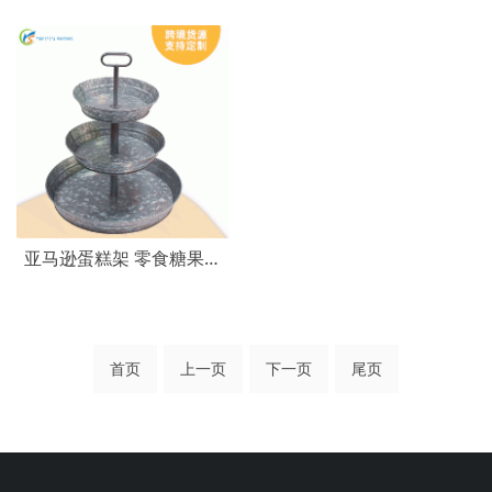
亚马逊蛋糕架 零食糖果甜品点心收纳镀锌铁艺蛋糕盘 三层水果盘
首页
上一页
下一页
尾页