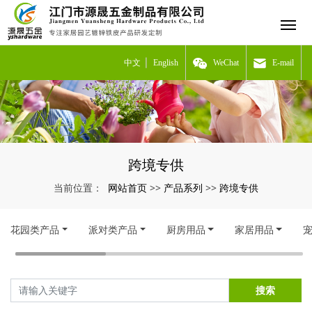
中文
English
WeChat
E-mail
跨境专供
网站首页
产品系列
跨境专供
当前位置：
>>
>>
花园类产品
派对类产品
厨房用品
家居用品
搜索