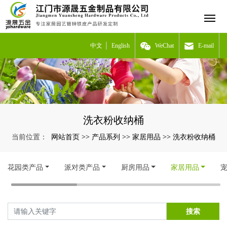
中文
English
WeChat
E-mail
洗衣粉收纳桶
网站首页
产品系列
家居用品
洗衣粉收纳桶
当前位置：
>>
>>
>>
花园类产品
派对类产品
厨房用品
家居用品
搜索