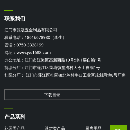
联系我们
江门市源晟五金制品有限公司
联系电话：18616678980（李生）
固话：0750-3328199
网址：
www.jys1688.com
办公地址：江门市江海区高新西路19号5栋1层自编1号
荷塘分厂：江门市蓬江区荷塘镇篁湾村大令山自编1号
杜阮分厂： 江门市蓬江区杜阮镇北芦村牛口工业区规划用地8号厂房
下载目录
产品系列
花园类产品
派对类产品
厨房用品