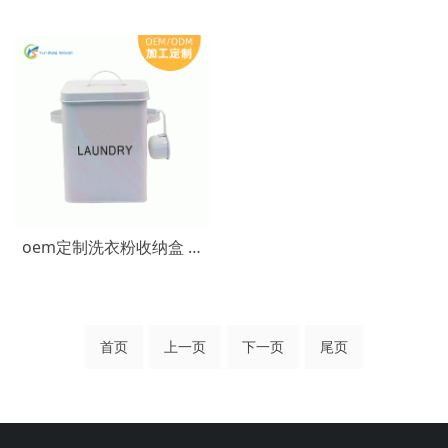
oem定制洗衣粉收纳盒 含勺子碱粉储存盒 镀锌铁金属洗衣粉收纳桶
首页
上一页
下一页
尾页