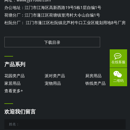
办公地址：江门市江海区高新西路19号5栋1层自编1号
荷塘分厂：江门市蓬江区荷塘镇篁湾村大令山自编1号
杜阮分厂： 江门市蓬江区杜阮镇北芦村牛口工业区规划用地8号厂房
下载目录
在线客服
产品系列
花园类产品
派对类产品
厨房用品
二维码
家居用品
宠物用品
铁线类产品
查看更多+
欢迎我们留言