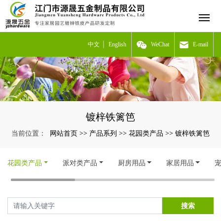
中文
English
WeChat
E-mail
镀梓铁篱笆
网站首页
产品系列
花园类产品
镀梓铁篱笆
当前位置：
>>
>>
>>
花园类产品
派对类产品
厨房用品
家居用品
搜索