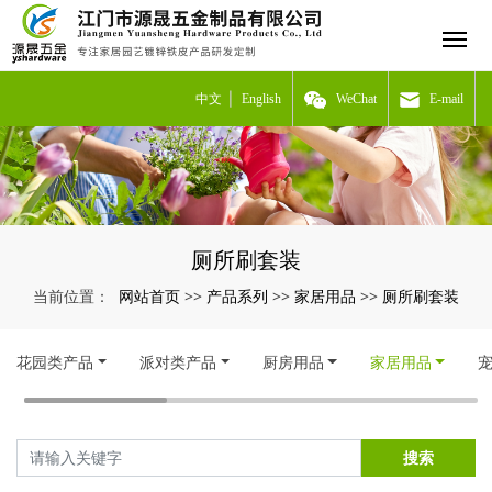
中文
English
WeChat
E-mail
厕所刷套装
网站首页
产品系列
家居用品
厕所刷套装
当前位置：
>>
>>
>>
花园类产品
派对类产品
厨房用品
家居用品
搜索