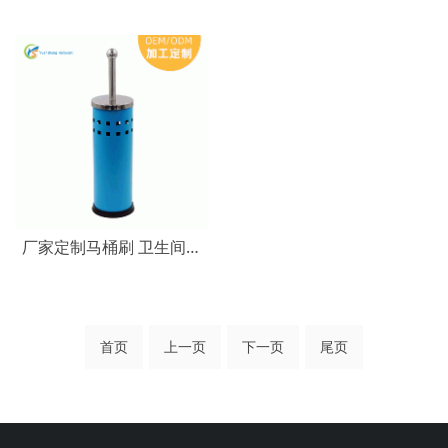
厂家定制马桶刷 卫生间清洁家用铁艺厕所刷 长柄带底座马桶刷套装
首页
上一页
下一页
尾页