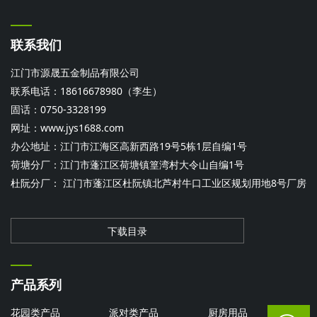
联系我们
江门市源晟五金制品有限公司
联系电话：18616678980（李生）
固话：0750-3328199
网址：
www.jys1688.com
办公地址：江门市江海区高新西路19号5栋1层自编1号
荷塘分厂：江门市蓬江区荷塘镇篁湾村大令山自编1号
杜阮分厂： 江门市蓬江区杜阮镇北芦村牛口工业区规划用地8号厂房
下载目录
产品系列
花园类产品
派对类产品
厨房用品